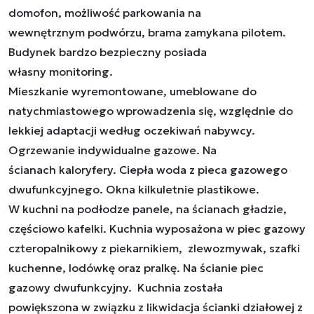
domofon, możliwość parkowania na
wewnętrznym podwórzu, brama zamykana pilotem.
Budynek bardzo bezpieczny posiada
własny monitoring.
Mieszkanie wyremontowane, umeblowane do
natychmiastowego wprowadzenia się, względnie do
lekkiej adaptacji według oczekiwań nabywcy.
Ogrzewanie indywidualne gazowe. Na
ścianach kaloryfery. Ciepła woda z pieca gazowego
dwufunkcyjnego. Okna kilkuletnie plastikowe.
W kuchni na podłodze panele, na ścianach gładzie,
częściowo kafelki. Kuchnia wyposażona w piec gazowy
czteropalnikowy z piekarnikiem, zlewozmywak, szafki
kuchenne, lodówkę oraz pralkę. Na ścianie piec
gazowy dwufunkcyjny. Kuchnia została
powiększona w związku z likwidacja ścianki działowej z