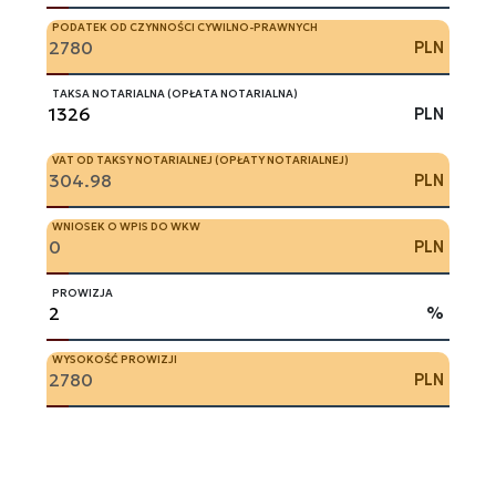
PODATEK OD CZYNNOŚCI CYWILNO-PRAWNYCH
PLN
TAKSA NOTARIALNA (OPŁATA NOTARIALNA)
PLN
VAT OD TAKSY NOTARIALNEJ (OPŁATY NOTARIALNEJ)
PLN
WNIOSEK O WPIS DO WKW
PLN
PROWIZJA
%
WYSOKOŚĆ PROWIZJI
PLN