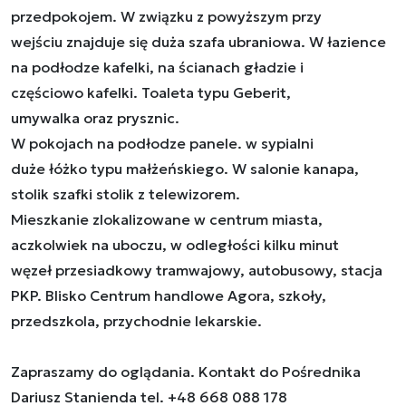
przedpokojem. W związku z powyższym przy
wejściu znajduje się duża szafa ubraniowa. W łazience
na podłodze kafelki, na ścianach gładzie i
częściowo kafelki. Toaleta typu Geberit,
umywalka oraz prysznic.
W pokojach na podłodze panele. w sypialni
duże łóżko typu małżeńskiego. W salonie kanapa,
stolik szafki stolik z telewizorem.
Mieszkanie zlokalizowane w centrum miasta,
aczkolwiek na uboczu, w odległości kilku minut
węzeł przesiadkowy tramwajowy, autobusowy, stacja
PKP. Blisko Centrum handlowe Agora, szkoły,
przedszkola, przychodnie lekarskie.
Zapraszamy do oglądania. Kontakt do Pośrednika
Dariusz Stanienda tel. +48 668 088 178