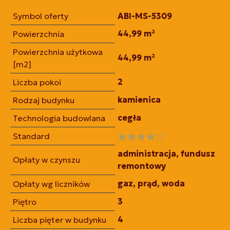
Symbol oferty
ABI-MS-5309
44,99 m²
Powierzchnia
Powierzchnia użytkowa
44,99 m²
[m2]
2
Liczba pokoi
kamienica
Rodzaj budynku
cegła
Technologia budowlana
Standard
administracja, fundusz
Opłaty w czynszu
remontowy
gaz, prąd, woda
Opłaty wg liczników
3
Piętro
4
Liczba pięter w budynku