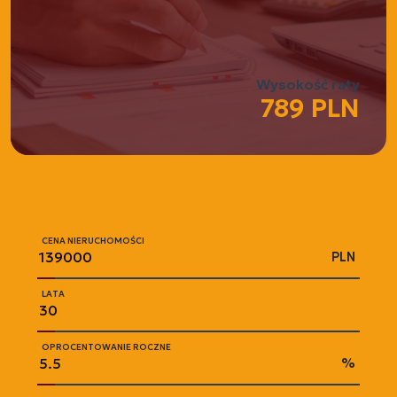
Wysokość raty
789 PLN
CENA NIERUCHOMOŚCI
PLN
LATA
OPROCENTOWANIE ROCZNE
%