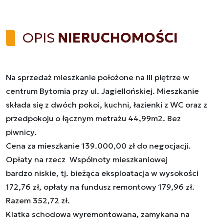
OPIS
NIERUCHOMOŚCI
Na sprzedaż mieszkanie położone na III piętrze w
centrum Bytomia przy ul. Jagiellońskiej. Mieszkanie
składa się z dwóch pokoi, kuchni, łazienki z WC oraz z
przedpokoju o łącznym metrażu 44,99m2. Bez
piwnicy.
Cena za mieszkanie 139.000,00 zł do negocjacji.
Opłaty na rzecz Wspólnoty mieszkaniowej
bardzo niskie, tj. bieżąca eksploatacja w wysokości
172,76 zł, opłaty na fundusz remontowy 179,96 zł.
Razem 352,72 zł.
Klatka schodowa wyremontowana, zamykana na