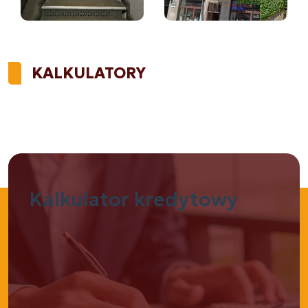
KALKULATORY
Kalkulator
kredytowy